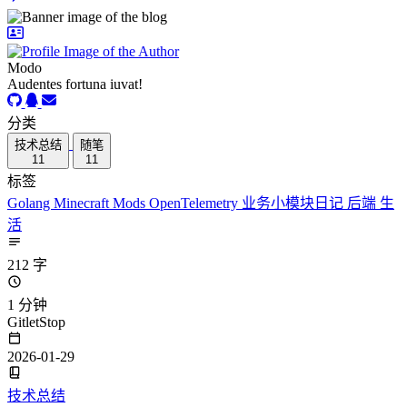
Modo
Audentes fortuna iuvat!
分类
技术总结
随笔
11
11
标签
Golang
Minecraft
Mods
OpenTelemetry
业务小模块日记
后端
生
活
212 字
1 分钟
GitletStop
2026-01-29
技术总结