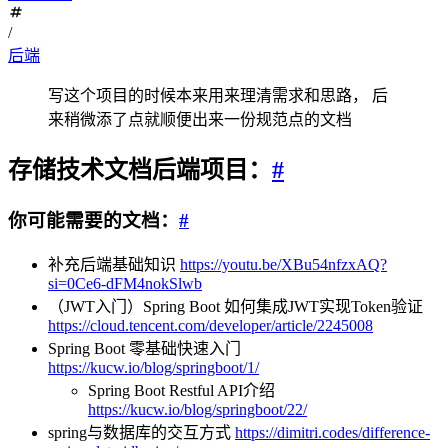
/
后端
写这个项目的时候本来用来理清需求和思路， 后
来稍微添了点就顺便出来一份规范点的文档
存储技术文档后端项目：
#
你可能需要的文档：
#
补充后端基础知识
https://youtu.be/XBu54nfzxAQ?
si=0Ce6-dFM4nokSlwb
（JWT入门）Spring Boot 如何集成JWT实现Token验证
https://cloud.tencent.com/developer/article/2245008
Spring Boot 零基础快速入门
https://kucw.io/blog/springboot/1/
Spring Boot Restful API介绍
https://kucw.io/blog/springboot/22/
spring与数据库的交互方式
https://dimitri.codes/difference-