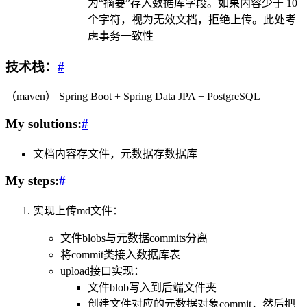
为“摘要”存入数据库字段。如果内容少于 10
个字符，视为无效文档，拒绝上传。此处考
虑事务一致性
技术栈：
#
（maven） Spring Boot + Spring Data JPA + PostgreSQL
My solutions:
#
文档内容存文件，元数据存数据库
My steps:
#
实现上传md文件：
文件blobs与元数据commits分离
将commit类接入数据库表
upload接口实现：
文件blob写入到后端文件夹
创建文件对应的元数据对象commit，然后把