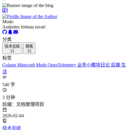
Modo
Audentes fortuna iuvat!
分类
技术总结
随笔
11
11
标签
Golang
Minecraft
Mods
OpenTelemetry
业务小模块日记
后端
生
活
540 字
3 分钟
后端：文档管理项目
2026-02-04
技术总结